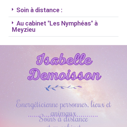
Soin à distance :
Au cabinet "Les Nymphéas" à
Meyzieu
Energéticienne personnes, lieux et
animaux
Soins à distance